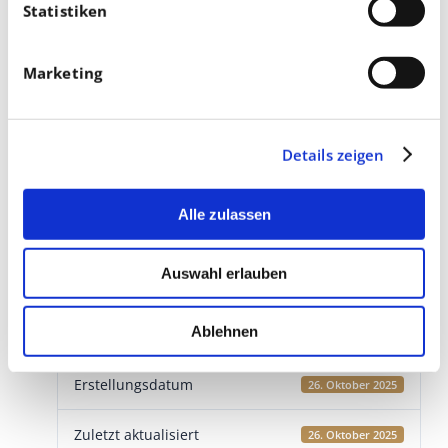
Statistiken
Marketing
Details zeigen
Download
Alle zulassen
Download
3
Auswahl erlauben
Dateigröße
3 MB
Ablehnen
Datei-Anzahl
1
Erstellungsdatum
26. Oktober 2025
Zuletzt aktualisiert
26. Oktober 2025