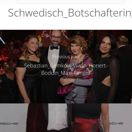
Schwedisch_Botschafteri
Previous Post
Sebastian_Gemkow-Vivian_Honert-
Boddin_Maxi-Fenger