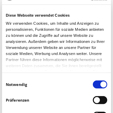
Diese Webseite verwendet Cookies
Wir verwenden Cookies, um Inhalte und Anzeigen zu
personalisieren, Funktionen für soziale Medien anbieten
zu können und die Zugriffe auf unsere Website zu
analysieren. Außerdem geben wir Informationen zu Ihrer
Verwendung unserer Website an unsere Partner für
soziale Medien, Werbung und Analysen weiter. Unsere
Partner führen diese Informationen möglicherweise mit
weiteren Daten zusammen, die Sie ihnen bereitgestellt
haben oder die sie im Rahmen Ihrer Nutzung der Dienste
gesammelt haben.
Einwilligungsauswahl
Notwendig
Präferenzen