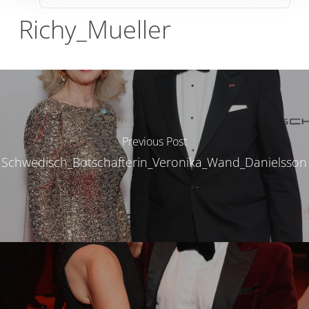
Richy_Mueller
Previous Post
Schwedisch_Botschafterin_Veronika_Wand_Danielsson