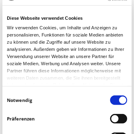
Diese Webseite verwendet Cookies
Wir verwenden Cookies, um Inhalte und Anzeigen zu
personalisieren, Funktionen für soziale Medien anbieten
zu können und die Zugriffe auf unsere Website zu
analysieren. Außerdem geben wir Informationen zu Ihrer
Verwendung unserer Website an unsere Partner für
soziale Medien, Werbung und Analysen weiter. Unsere
Partner führen diese Informationen möglicherweise mit
weiteren Daten zusammen, die Sie ihnen bereitgestellt
haben oder die sie im Rahmen Ihrer Nutzung der Dienste
gesammelt haben.
Einwilligungsauswahl
Notwendig
Präferenzen