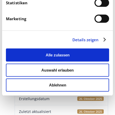
Statistiken
Marketing
Details zeigen
Download
Alle zulassen
Download
5
Auswahl erlauben
Dateigröße
2 MB
Ablehnen
Datei-Anzahl
1
Erstellungsdatum
26. Oktober 2025
Zuletzt aktualisiert
26. Oktober 2025