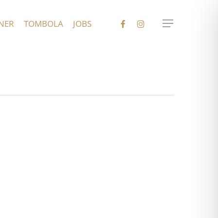
FACEBOOK
INSTAGRAM
NER
TOMBOLA
JOBS
Menu