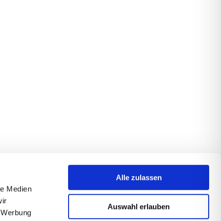
Alle zulassen
le Medien
ir
Auswahl erlauben
, Werbung