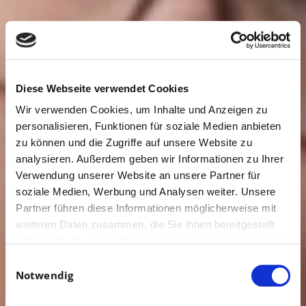
Diese Webseite verwendet Cookies
Wir verwenden Cookies, um Inhalte und Anzeigen zu
personalisieren, Funktionen für soziale Medien anbieten
zu können und die Zugriffe auf unsere Website zu
analysieren. Außerdem geben wir Informationen zu Ihrer
Verwendung unserer Website an unsere Partner für
soziale Medien, Werbung und Analysen weiter. Unsere
Partner führen diese Informationen möglicherweise mit
weiteren Daten zusammen, die Sie ihnen bereitgestellt
haben oder die sie im Rahmen Ihrer Nutzung der Dienste
gesammelt haben.
Einwilligungsauswahl
Notwendig