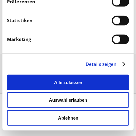
Präferenzen
Statistiken
August 12, 2022
Marketing
Details zeigen
Alle zulassen
Auswahl erlauben
Kontakt
|
Impressum & AGB
|
Datenschutz
|
Umsetzung
Ablehnen