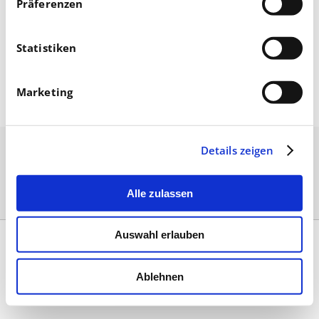
Präferenzen
Statistiken
September 23, 2022
Marketing
Details zeigen
Alle zulassen
Auswahl erlauben
Kontakt
|
Impressum & AGB
|
Datenschutz
|
Umsetzung
Ablehnen