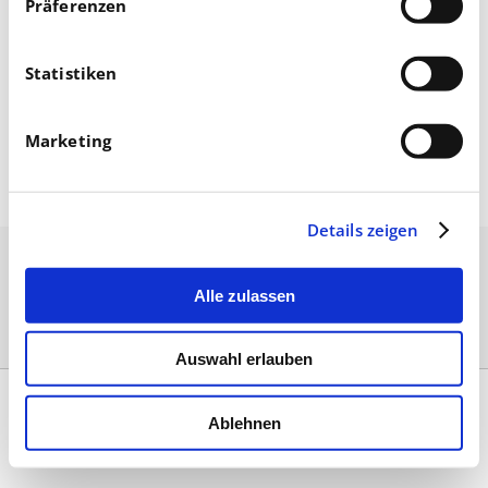
Präferenzen
Statistiken
Marketing
November 01, 2021
Details zeigen
Alle zulassen
Auswahl erlauben
Kontakt
|
Impressum & AGB
|
Datenschutz
|
Umsetzung
Ablehnen