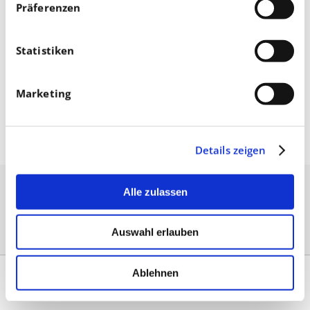
Präferenzen
Statistiken
Marketing
September 23, 2022
Details zeigen
Alle zulassen
Auswahl erlauben
Ablehnen
Kontakt
|
Impressum & AGB
|
Datenschutz
|
Umsetzung