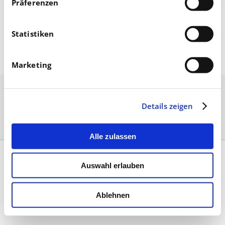
Präferenzen
Statistiken
August 11, 2025
Marketing
Details zeigen
Alle zulassen
Kontakt
|
Impressum & AGB
|
Datenschutz
|
Umsetzung
Auswahl erlauben
Ablehnen