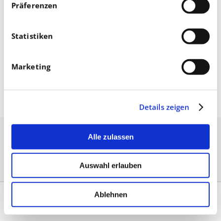
Präferenzen
Statistiken
Marketing
Mai 11, 2026
Details zeigen
Alle zulassen
Auswahl erlauben
Ablehnen
Kontakt
|
Impressum & AGB
|
Datenschutz
|
Umsetzung