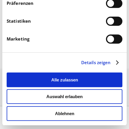
Präferenzen
Statistiken
Marketing
Oktober 08, 2024
Details zeigen
Alle zulassen
Auswahl erlauben
Ablehnen
Kontakt
|
Impressum & AGB
|
Datenschutz
|
Umsetzung