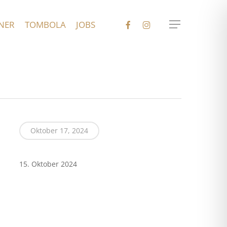
FACEBOOK
INSTAGRAM
NER
TOMBOLA
JOBS
Menu
Oktober 17, 2024
15. Oktober 2024