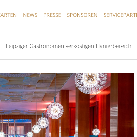
KARTEN
NEWS
PRESSE
SPONSOREN
SERVICEPART
Leipziger Gastronomen verköstigen Flanierbereich