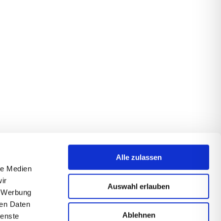
Alle zulassen
le Medien
ir
Auswahl erlauben
, Werbung
ren Daten
Ablehnen
ienste