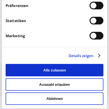
Präferenzen
Statistiken
Marketing
Oktober 02, 2025
Details zeigen
Alle zulassen
Auswahl erlauben
Ablehnen
Kontakt
|
Impressum & AGB
|
Datenschutz
|
Umsetzung