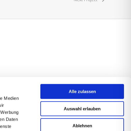
Alle zulassen
le Medien
ir
Auswahl erlauben
, Werbung
ren Daten
Ablehnen
ienste