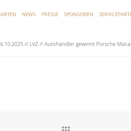
KARTEN
NEWS
PRESSE
SPONSOREN
SERVICEPART
6.10.2025 // LVZ // Autohändler gewinnt Porsche Mac