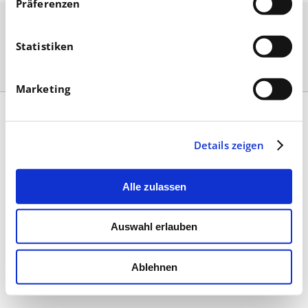
Präferenzen
Statistiken
Marketing
Kontakt
|
Impressum & AGB
|
Datenschutz
|
Umsetzung
Details zeigen
Alle zulassen
Auswahl erlauben
Ablehnen