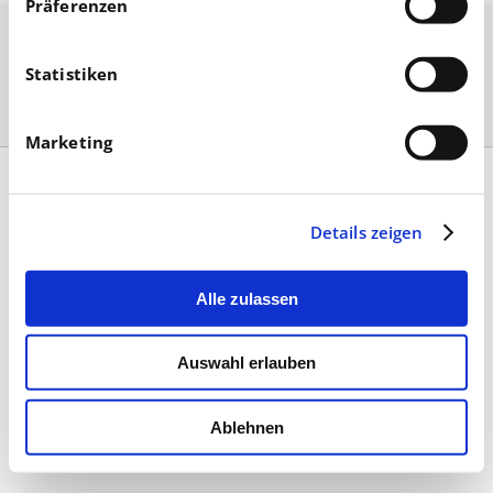
Präferenzen
Statistiken
Marketing
Kontakt
|
Impressum & AGB
|
Datenschutz
|
Umsetzung
Details zeigen
Alle zulassen
Auswahl erlauben
Ablehnen