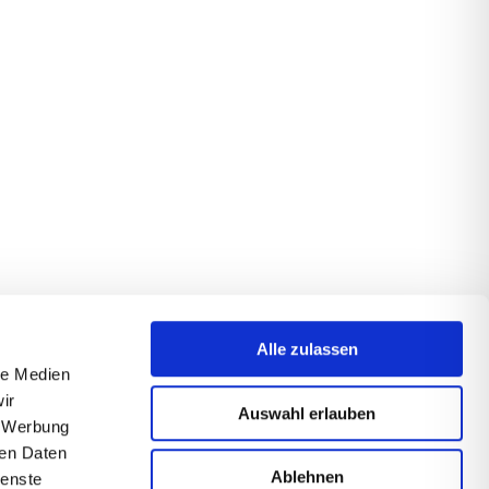
Alle zulassen
le Medien
ir
Auswahl erlauben
, Werbung
ren Daten
Ablehnen
ienste