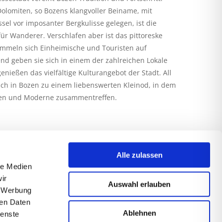
Dolomiten, so Bozens klangvoller Beiname, mit
el vor imposanter Bergkulisse gelegen, ist die
ür Wanderer. Verschlafen aber ist das pittoreske
mmeln sich Einheimische und Touristen auf
nd geben sie sich in einem der zahlreichen Lokale
ießen das vielfältige Kulturangebot der Stadt. All
ich in Bozen zu einem liebenswerten Kleinod, in dem
iten und Moderne zusammentreffen.
Alle zulassen
le Medien
ir
Auswahl erlauben
, Werbung
ren Daten
Ablehnen
ienste