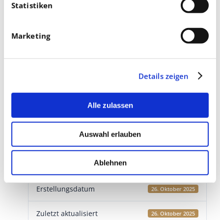
Statistiken
Marketing
Details zeigen
Download
Alle zulassen
Download
3
Auswahl erlauben
Dateigröße
3 MB
Ablehnen
Datei-Anzahl
1
Erstellungsdatum
26. Oktober 2025
Zuletzt aktualisiert
26. Oktober 2025