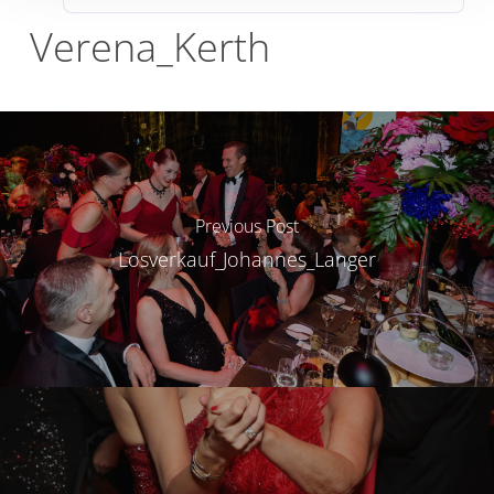
Verena_Kerth
Previous Post
Losverkauf_Johannes_Langer