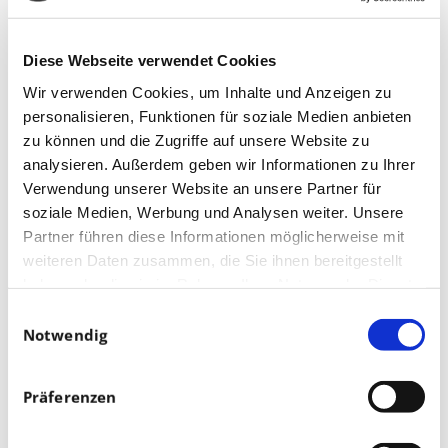
Diese Webseite verwendet Cookies
Wir verwenden Cookies, um Inhalte und Anzeigen zu
personalisieren, Funktionen für soziale Medien anbieten
zu können und die Zugriffe auf unsere Website zu
analysieren. Außerdem geben wir Informationen zu Ihrer
Verwendung unserer Website an unsere Partner für
soziale Medien, Werbung und Analysen weiter. Unsere
Partner führen diese Informationen möglicherweise mit
weiteren Daten zusammen, die Sie ihnen bereitgestellt
haben oder die sie im Rahmen Ihrer Nutzung der Dienste
gesammelt haben.
Einwilligungsauswahl
Notwendig
Präferenzen