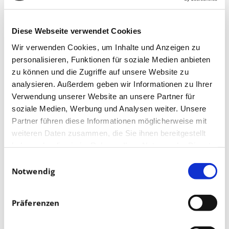
Diese Webseite verwendet Cookies
Wir verwenden Cookies, um Inhalte und Anzeigen zu
personalisieren, Funktionen für soziale Medien anbieten
zu können und die Zugriffe auf unsere Website zu
analysieren. Außerdem geben wir Informationen zu Ihrer
Verwendung unserer Website an unsere Partner für
soziale Medien, Werbung und Analysen weiter. Unsere
Partner führen diese Informationen möglicherweise mit
weiteren Daten zusammen, die Sie ihnen bereitgestellt
haben oder die sie im Rahmen Ihrer Nutzung der Dienste
gesammelt haben.
Einwilligungsauswahl
Notwendig
Präferenzen