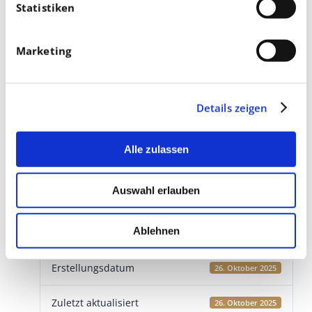
Statistiken
Marketing
Details zeigen
Download
Alle zulassen
Download
3
Auswahl erlauben
Dateigröße
4 MB
Ablehnen
Datei-Anzahl
1
Erstellungsdatum
26. Oktober 2025
Zuletzt aktualisiert
26. Oktober 2025