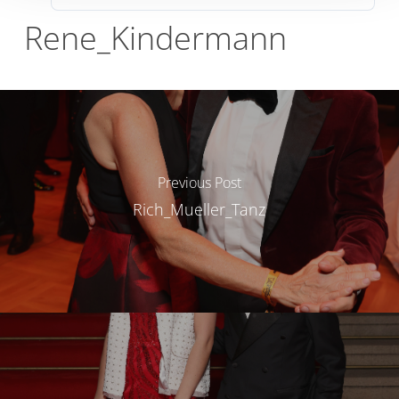
Rene_Kindermann
Previous Post
Rich_Mueller_Tanz