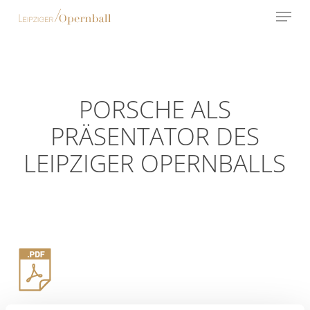
Menu
Skip
to
main
content
PORSCHE ALS
PRÄSENTATOR DES
LEIPZIGER OPERNBALLS