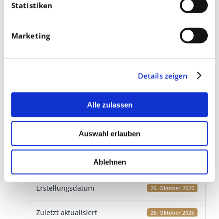
Statistiken
Marketing
Details zeigen
Download
Alle zulassen
Download
5
Auswahl erlauben
Dateigröße
3 MB
Ablehnen
Datei-Anzahl
1
Erstellungsdatum
26. Oktober 2025
Zuletzt aktualisiert
26. Oktober 2025