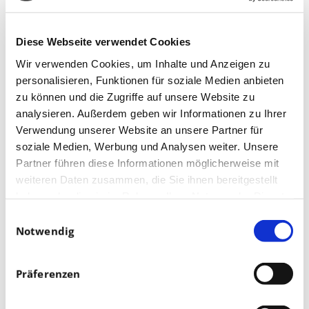
Diese Webseite verwendet Cookies
Wir verwenden Cookies, um Inhalte und Anzeigen zu
personalisieren, Funktionen für soziale Medien anbieten
zu können und die Zugriffe auf unsere Website zu
analysieren. Außerdem geben wir Informationen zu Ihrer
Verwendung unserer Website an unsere Partner für
soziale Medien, Werbung und Analysen weiter. Unsere
Partner führen diese Informationen möglicherweise mit
weiteren Daten zusammen, die Sie ihnen bereitgestellt
haben oder die sie im Rahmen Ihrer Nutzung der Dienste
gesammelt haben.
Einwilligungsauswahl
Notwendig
Präferenzen