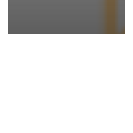
Themen des Opernballs
Sponsoren