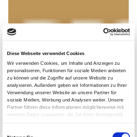
Tombola
Diese Webseite verwendet Cookies
Wir verwenden Cookies, um Inhalte und Anzeigen zu
personalisieren, Funktionen für soziale Medien anbieten
zu können und die Zugriffe auf unsere Website zu
analysieren. Außerdem geben wir Informationen zu Ihrer
Verwendung unserer Website an unsere Partner für
soziale Medien, Werbung und Analysen weiter. Unsere
Partner führen diese Informationen möglicherweise mit
weiteren Daten zusammen, die Sie ihnen bereitgestellt
haben oder die sie im Rahmen Ihrer Nutzung der Dienste
gesammelt haben.
Einwilligungsauswahl